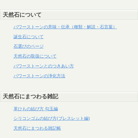
天然石について
パワーストーンの意味・伝承（種類・解説・石言葉）
誕生石について
石選びのページ
天然石の取扱について
パワーストーンとのつきあい方
パワーストーンの浄化方法
天然石にまつわる雑記
革ひもの結び方 勾玉編
シリコンゴムの結び方(ブレスレット編)
天然石にまつわる雑記帳