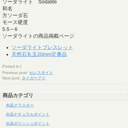
ソーダライト Sodalite
和名
方ソーダ石
モース硬度
5.5～6
ソーダライトの商品掲載ページ
ソーダライトブレスレット
天然石丸玉20mm定番品
Posted in |
Previous post:
セレスタイト
Next post:
タイガーアイ
商品カテゴリ
水晶クラスター
水晶ナチュラルポイント
水晶ポリッシュポイント