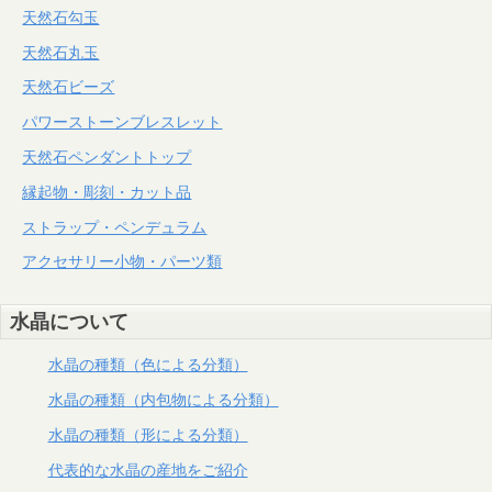
天然石勾玉
天然石丸玉
天然石ビーズ
パワーストーンブレスレット
天然石ペンダントトップ
縁起物・彫刻・カット品
ストラップ・ペンデュラム
アクセサリー小物・パーツ類
水晶について
水晶の種類（色による分類）
水晶の種類（内包物による分類）
水晶の種類（形による分類）
代表的な水晶の産地をご紹介