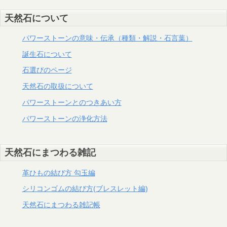
天然石について
パワーストーンの意味・伝承（種類・解説・石言葉）
誕生石について
石選びのページ
天然石の取扱について
パワーストーンとのつきあい方
パワーストーンの浄化方法
天然石にまつわる雑記
革ひもの結び方 勾玉編
シリコンゴムの結び方(ブレスレット編)
天然石にまつわる雑記帳