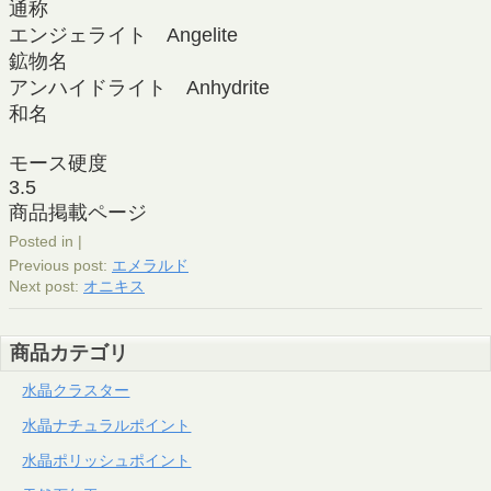
通称
エンジェライト Angelite
鉱物名
アンハイドライト Anhydrite
和名
モース硬度
3.5
商品掲載ページ
Posted in |
Previous post:
エメラルド
Next post:
オニキス
商品カテゴリ
水晶クラスター
水晶ナチュラルポイント
水晶ポリッシュポイント