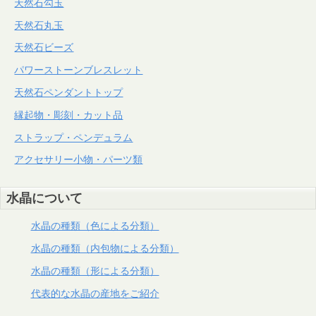
天然石勾玉
天然石丸玉
天然石ビーズ
パワーストーンブレスレット
天然石ペンダントトップ
縁起物・彫刻・カット品
ストラップ・ペンデュラム
アクセサリー小物・パーツ類
水晶について
水晶の種類（色による分類）
水晶の種類（内包物による分類）
水晶の種類（形による分類）
代表的な水晶の産地をご紹介