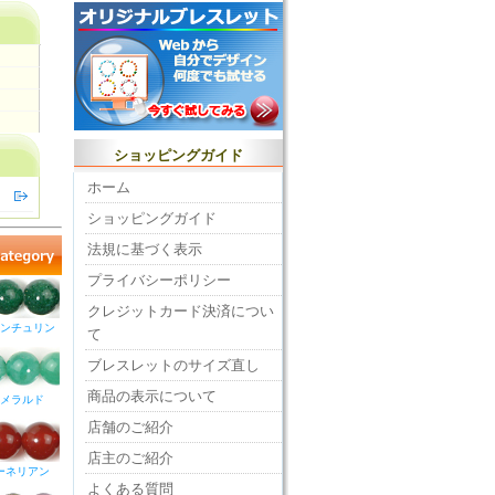
ショッピングガイド
ホーム
ショッピングガイド
法規に基づく表示
プライバシーポリシー
クレジットカード決済につい
ンチュリン
て
ブレスレットのサイズ直し
商品の表示について
メラルド
店舗のご紹介
店主のご紹介
ーネリアン
よくある質問