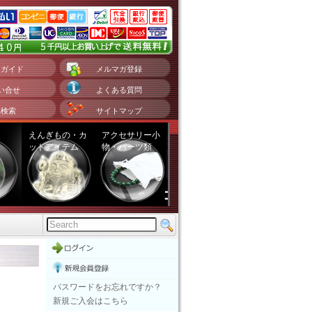
用ガイド
メルマガ登録
い合せ
よくある質問
品検索
サイトマップ
えんぎもの・カ
アクセサリー小
ットアイテム
物・パーツ類
。
パスワードをお忘れですか？
新規ご入会はこちら