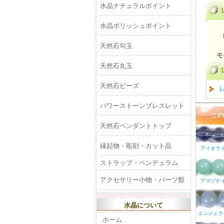
水晶ナチュラルポイント
水晶ポリッシュポイント
天然石勾玉
モ
天然石丸玉
天然石ビーズ
パワーストーンブレスレット
この
天然石ペンダントトップ
縁起物・彫刻・カット品
アイオラ
ストラップ・ペンデュラム
アクセサリー小物・パーツ類
アマゾナ
水晶について
エンジェラ
ホーム