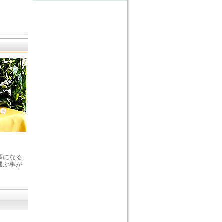
事になる
選ぶ事が