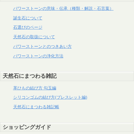
パワーストーンの意味・伝承（種類・解説・石言葉）
誕生石について
石選びのページ
天然石の取扱について
パワーストーンとのつきあい方
パワーストーンの浄化方法
天然石にまつわる雑記
革ひもの結び方 勾玉編
シリコンゴムの結び方(ブレスレット編)
天然石にまつわる雑記帳
ショッピングガイド