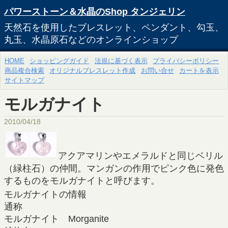
パワーストーン＆水晶のShop タンジェリン
天然石を使用したブレスレット、ペンダント、勾玉、
丸玉、水晶原石などのオンラインショップ
HOME
ショッピングガイド
法規に基づく表示
プライバシーポリシー
商品複合検索
オリジナルブレスレット作成
お問い合せ
カートを表示
サイトマップ
モルガナイト
2010/04/18
アクアマリンやエメラルドと同じベリル
（緑柱石）の仲間。マンガンの作用でピンク色に発色
するものをモルガナイトと呼びます。
モルガナイトの情報
通称
モルガナイト Morganite