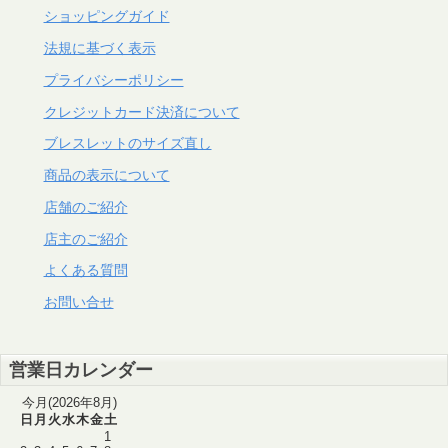
ショッピングガイド
法規に基づく表示
プライバシーポリシー
クレジットカード決済について
ブレスレットのサイズ直し
商品の表示について
店舗のご紹介
店主のご紹介
よくある質問
お問い合せ
営業日カレンダー
今月(2026年8月)
日
月
火
水
木
金
土
1