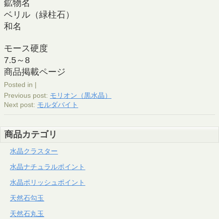
鉱物名
ベリル（緑柱石）
和名
モース硬度
7.5～8
商品掲載ページ
Posted in |
Previous post:
モリオン（黒水晶）
Next post:
モルダバイト
商品カテゴリ
水晶クラスター
水晶ナチュラルポイント
水晶ポリッシュポイント
天然石勾玉
天然石丸玉