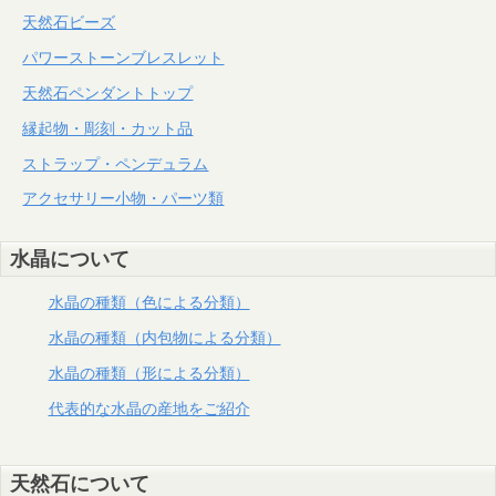
天然石ビーズ
パワーストーンブレスレット
天然石ペンダントトップ
縁起物・彫刻・カット品
ストラップ・ペンデュラム
アクセサリー小物・パーツ類
水晶について
水晶の種類（色による分類）
水晶の種類（内包物による分類）
水晶の種類（形による分類）
代表的な水晶の産地をご紹介
天然石について