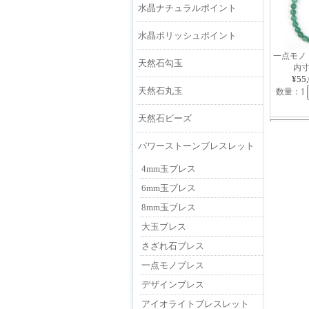
水晶ナチュラルポイント
水晶ポリッシュポイント
一点モノ 
天然石勾玉
内寸
¥55
天然石丸玉
数量：1
天然石ビーズ
パワーストーンブレスレット
4mm玉ブレス
6mm玉ブレス
8mm玉ブレス
大玉ブレス
さざれ石ブレス
一点モノブレス
デザインブレス
アイオライトブレスレット