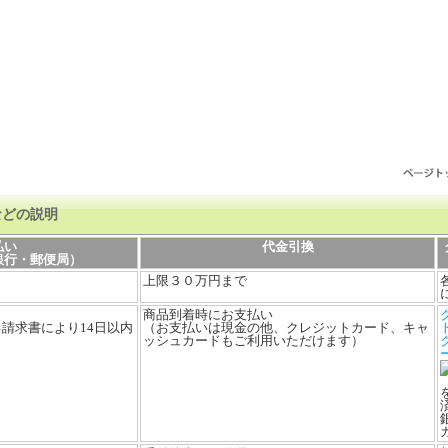
などの説明
払い
代金引換
銀行・郵便局）
上限３０万円まで
商品到着時にお支払い
請求書により14日以内
（お支払いは現金の他、クレジットカード、キャ
ッシュカードもご利用いただけます）