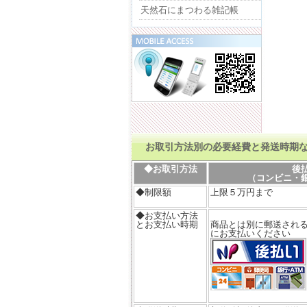
天然石にまつわる雑記帳
お取引方法別の必要経費と発送時期
◆お取引方法
後
（コンビニ・
◆制限額
上限５万円まで
◆お支払い方法
とお支払い時期
商品とは別に郵送される
にお支払いください