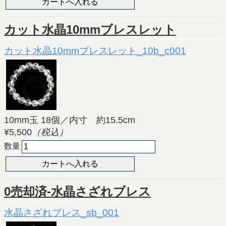
カット水晶10mmブレスレット
カット水晶10mmブレスレット_10b_c001
10mm玉 18個／内寸 約15.5cm
¥5,500
（税込）
数量
0売却済-水晶さざれブレス
水晶さざれブレス_sb_001