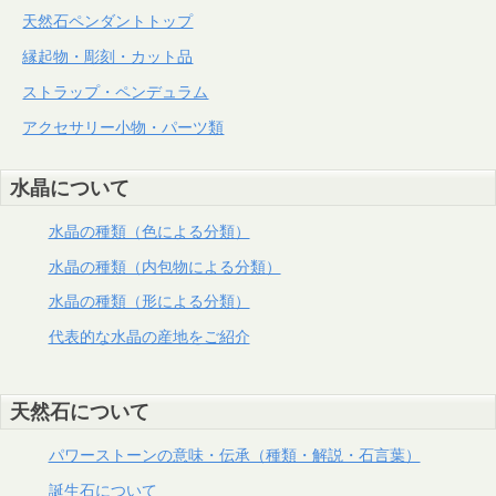
天然石ペンダントトップ
縁起物・彫刻・カット品
ストラップ・ペンデュラム
アクセサリー小物・パーツ類
水晶について
水晶の種類（色による分類）
水晶の種類（内包物による分類）
水晶の種類（形による分類）
代表的な水晶の産地をご紹介
天然石について
パワーストーンの意味・伝承（種類・解説・石言葉）
誕生石について