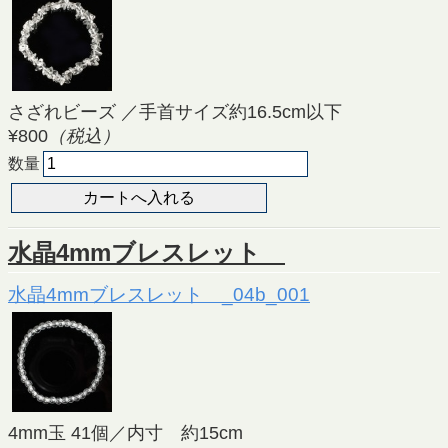
さざれビーズ ／手首サイズ約16.5cm以下
¥800
（税込）
数量
水晶4mmブレスレット
水晶4mmブレスレット _04b_001
4mm玉 41個／内寸 約15cm