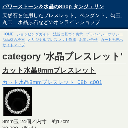
パワーストーン＆水晶のShop タンジェリン
天然石を使用したブレスレット、ペンダント、勾玉、
丸玉、水晶原石などのオンラインショップ
HOME
ショッピングガイド
法規に基づく表示
プライバシーポリシー
商品複合検索
オリジナルブレスレット作成
お問い合せ
カートを表示
サイトマップ
category '水晶ブレスレット'
カット水晶8mmブレスレット
カット水晶8mmブレスレット_08b_c001
8mm玉 24個／内寸 約17cm