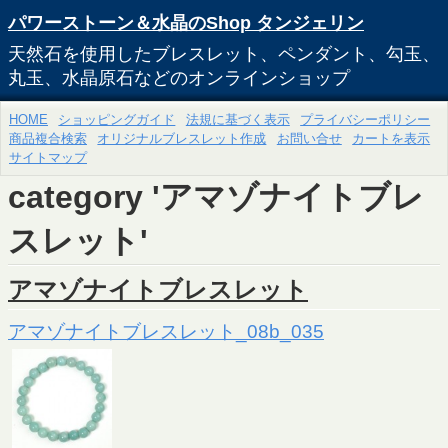
パワーストーン＆水晶のShop タンジェリン
天然石を使用したブレスレット、ペンダント、勾玉、
丸玉、水晶原石などのオンラインショップ
HOME
ショッピングガイド
法規に基づく表示
プライバシーポリシー
商品複合検索
オリジナルブレスレット作成
お問い合せ
カートを表示
サイトマップ
category 'アマゾナイトブレ
スレット'
アマゾナイトブレスレット
アマゾナイトブレスレット_08b_035