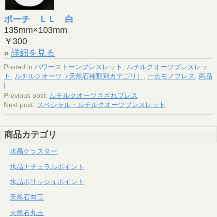
ポーチ ＬＬ 白
135mm×103mm
￥300
»
詳細を見る
Posted in
パワーストーンブレスレット
,
ルチルクオーツブレスレッ
ト
,
ルチルクオーツ（天然石種類別カテゴリ）
,
一点モノブレス
,
商品
|
Previous post:
ルチルクオーツさざれブレス
Next post:
スペシャル・ルチルクオーツブレスレット
商品カテゴリ
水晶クラスター
水晶ナチュラルポイント
水晶ポリッシュポイント
天然石勾玉
天然石丸玉