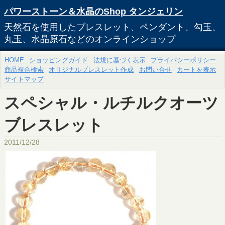
パワーストーン＆水晶のShop タンジェリン
天然石を使用したブレスレット、ペンダント、勾玉、
丸玉、水晶原石などのオンラインショップ
HOME
ショッピングガイド
法規に基づく表示
プライバシーポリシー
商品複合検索
オリジナルブレスレット作成
お問い合せ
カートを表示
サイトマップ
スペシャル・ルチルクオーツ
ブレスレット
2011/12/28