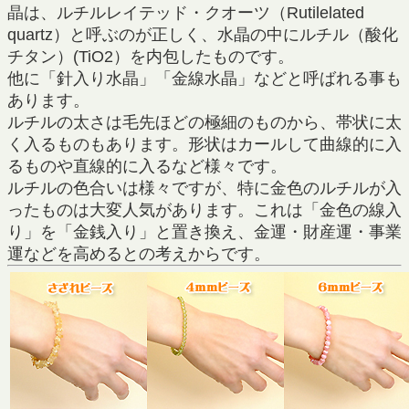
晶は、ルチルレイテッド・クオーツ（Rutilelated
quartz）と呼ぶのが正しく、水晶の中にルチル（酸化
チタン）(TiO2）を内包したものです。
他に「針入り水晶」「金線水晶」などと呼ばれる事も
あります。
ルチルの太さは毛先ほどの極細のものから、帯状に太
く入るものもあります。形状はカールして曲線的に入
るものや直線的に入るなど様々です。
ルチルの色合いは様々ですが、特に金色のルチルが入
ったものは大変人気があります。これは「金色の線入
り」を「金銭入り」と置き換え、金運・財産運・事業
運などを高めるとの考えからです。