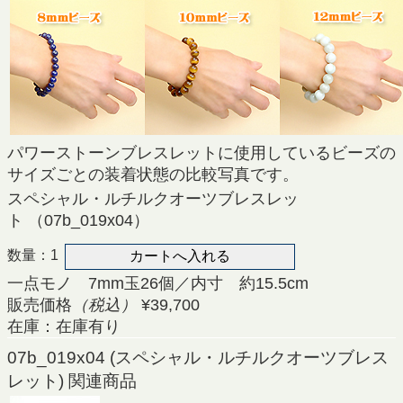
パワーストーンブレスレットに使用しているビーズの
サイズごとの装着状態の比較写真です。
スペシャル・ルチルクオーツブレスレッ
ト （07b_019x04）
数量：1
一点モノ 7mm玉26個／内寸 約15.5cm
販売価格
（税込）
¥39,700
在庫：在庫有り
07b_019x04 (スペシャル・ルチルクオーツブレス
レット) 関連商品