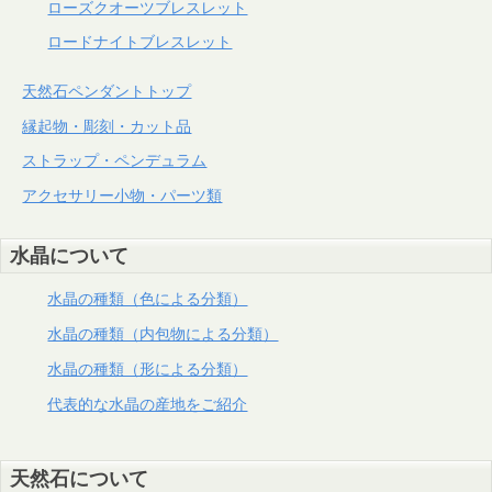
ローズクオーツブレスレット
ロードナイトブレスレット
天然石ペンダントトップ
縁起物・彫刻・カット品
ストラップ・ペンデュラム
アクセサリー小物・パーツ類
水晶について
水晶の種類（色による分類）
水晶の種類（内包物による分類）
水晶の種類（形による分類）
代表的な水晶の産地をご紹介
天然石について