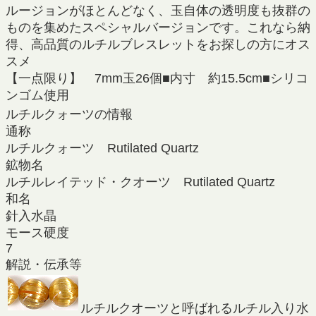
ルージョンがほとんどなく、玉自体の透明度も抜群の
ものを集めたスペシャルバージョンです。これなら納
得、高品質のルチルブレスレットをお探しの方にオス
スメ
【一点限り】 7mm玉26個■内寸 約15.5cm■シリコ
ンゴム使用
ルチルクォーツの情報
通称
ルチルクォーツ Rutilated Quartz
鉱物名
ルチルレイテッド・クオーツ Rutilated Quartz
和名
針入水晶
モース硬度
7
解説・伝承等
ルチルクオーツと呼ばれるルチル入り水