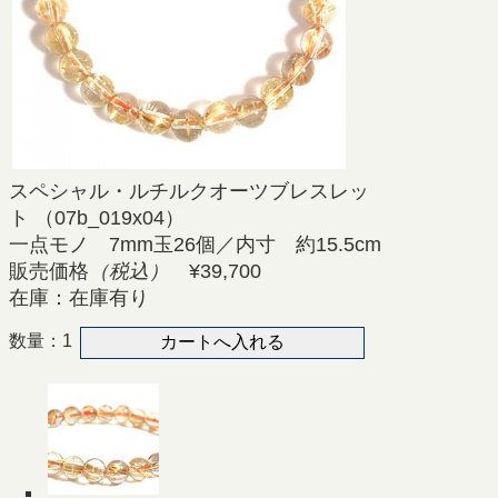
スペシャル・ルチルクオーツブレスレッ
ト （07b_019x04）
一点モノ 7mm玉26個／内寸 約15.5cm
販売価格
（税込）
¥39,700
在庫：在庫有り
数量：1