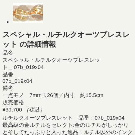
スペシャル・ルチルクオーツブレスレ
ット の詳細情報
品名
スペシャル・ルチルクオーツブレスレッ
ト _ 07b_019x04
品番
07b_019x04
備考
一点モノ 7mm玉26個／内寸 約15.5cm
販売価格
¥39,700
（税込）
ルチルクオーツブレスレット 品番：07b_019x04
最高級の金ルチルをセレクト:金のルチルがしっかり
とそしてたっぷりと入った逸品！ルチル以外のインク