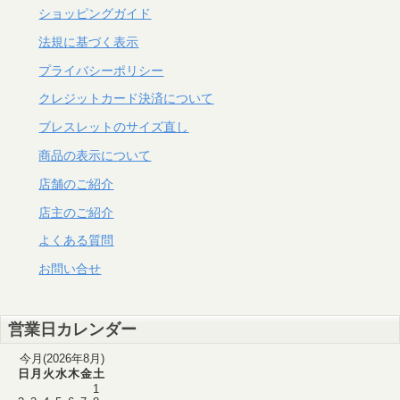
ショッピングガイド
法規に基づく表示
プライバシーポリシー
クレジットカード決済について
ブレスレットのサイズ直し
商品の表示について
店舗のご紹介
店主のご紹介
よくある質問
お問い合せ
営業日カレンダー
今月(2026年8月)
日
月
火
水
木
金
土
1