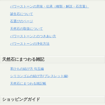
パワーストーンの意味・伝承（種類・解説・石言葉）
誕生石について
石選びのページ
天然石の取扱について
パワーストーンとのつきあい方
パワーストーンの浄化方法
天然石にまつわる雑記
革ひもの結び方 勾玉編
シリコンゴムの結び方(ブレスレット編)
天然石にまつわる雑記帳
ショッピングガイド