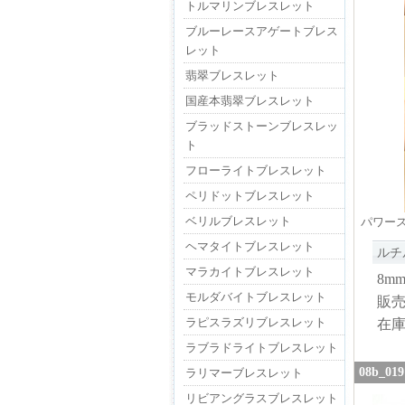
トルマリンブレスレット
ブルーレースアゲートブレス
レット
翡翠ブレスレット
国産本翡翠ブレスレット
ブラッドストーンブレスレッ
ト
フローライトブレスレット
ペリドットブレスレット
ベリルブレスレット
パワー
ヘマタイトブレスレット
ルチ
マラカイトブレスレット
8m
モルダバイトブレスレット
販
ラピスラズリブレスレット
在
ラブラドライトブレスレット
08b_
ラリマーブレスレット
リビアングラスブレスレット