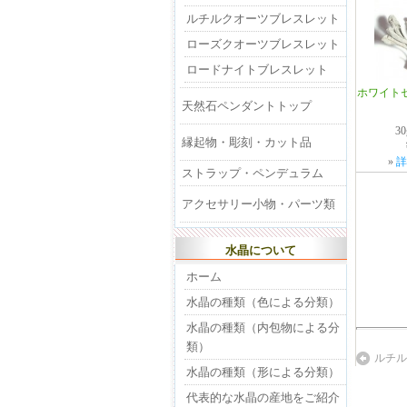
ルチルクオーツブレスレット
ローズクオーツブレスレット
ロードナイトブレスレット
ホワイトセ
天然石ペンダントトップ
3
縁起物・彫刻・カット品
»
詳
ストラップ・ペンデュラム
アクセサリー小物・パーツ類
水晶について
ホーム
水晶の種類（色による分類）
水晶の種類（内包物による分
類）
ルチル
水晶の種類（形による分類）
代表的な水晶の産地をご紹介