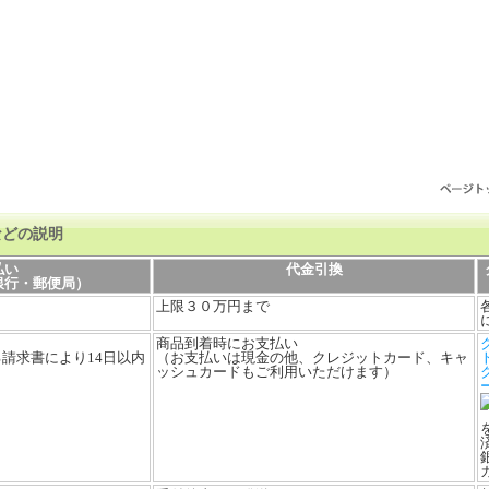
などの説明
払い
代金引換
銀行・郵便局）
上限３０万円まで
商品到着時にお支払い
請求書により14日以内
（お支払いは現金の他、クレジットカード、キャ
ッシュカードもご利用いただけます）