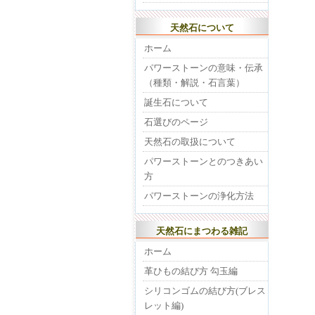
天然石について
ホーム
パワーストーンの意味・伝承
（種類・解説・石言葉）
誕生石について
石選びのページ
天然石の取扱について
パワーストーンとのつきあい
方
パワーストーンの浄化方法
天然石にまつわる雑記
ホーム
革ひもの結び方 勾玉編
シリコンゴムの結び方(ブレス
レット編)