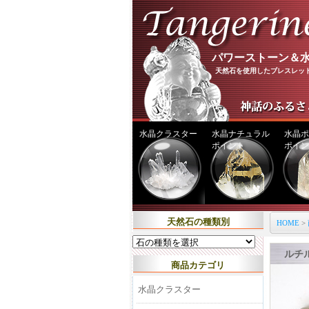
パワーストーン＆水
天然石を使用したブレスレッ
水晶クラスター
水晶ナチュラル
水晶ポ
ポイント
ポイン
天然石の種類別
HOME
>
ルチ
商品カテゴリ
水晶クラスター