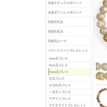
水晶ナチュラルポイント
水晶ポリッシュポイント
天然石勾玉
天然石丸玉
天然石ビーズ
パワーストーンブレスレット
4mm玉ブレス
6mm玉ブレス
8mm玉ブレス
大玉ブレス
さざれ石ブレス
一点モノブレス
デザインブレス
アイオライトブレスレット