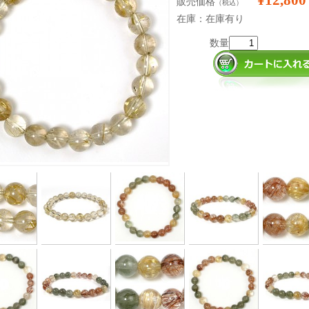
¥12,800
販売価格
（税込）
在庫：在庫有り
数量