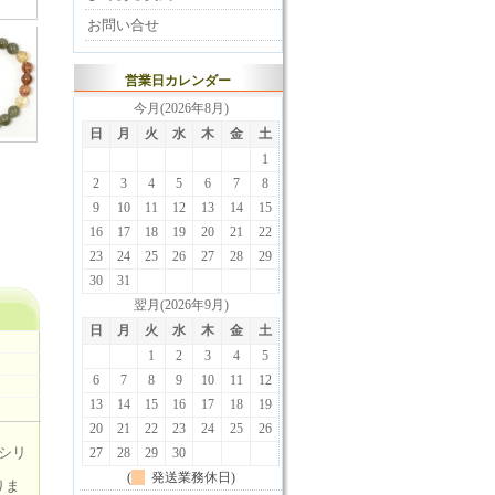
お問い合せ
営業日カレンダー
今月(2026年8月)
日
月
火
水
木
金
土
1
2
3
4
5
6
7
8
9
10
11
12
13
14
15
16
17
18
19
20
21
22
23
24
25
26
27
28
29
30
31
翌月(2026年9月)
日
月
火
水
木
金
土
1
2
3
4
5
6
7
8
9
10
11
12
13
14
15
16
17
18
19
20
21
22
23
24
25
26
■シリ
27
28
29
30
(
発送業務休日)
りま