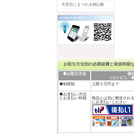
天然石にまつわる雑記帳
お取引方法別の必要経費と発送時期
◆お取引方法
後
（コンビニ・
◆制限額
上限５万円まで
◆お支払い方法
とお支払い時期
商品とは別に郵送される
にお支払いください