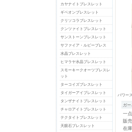
カヤナイトブレスレット
ギベオンブレスレット
クリソコラブレスレット
クンツァイトブレスレット
サンストーンブレスレット
サファイア・ルビーブレス
水晶ブレスレット
ヒマラヤ水晶ブレスレット
スモーキークオーツブレスレ
ット
ターコイズブレスレット
タイガーアイブレスレット
パワー
タンザナイトブレスレット
ガー
チャロアイトブレスレット
一点
テクタイトブレスレット
販
天眼石ブレスレット
在