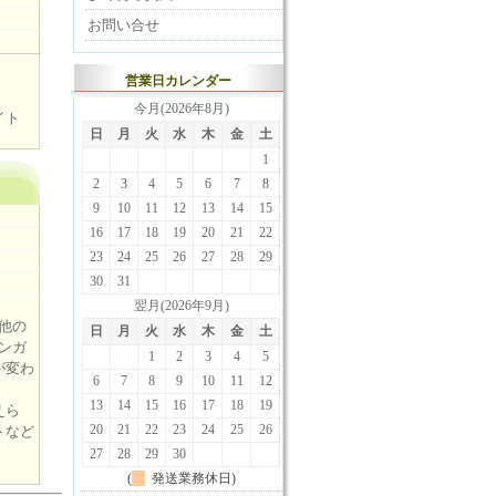
お問い合せ
営業日カレンダー
今月(2026年8月)
イト
日
月
火
水
木
金
土
1
2
3
4
5
6
7
8
9
10
11
12
13
14
15
16
17
18
19
20
21
22
23
24
25
26
27
28
29
30
31
翌月(2026年9月)
他の
日
月
火
水
木
金
土
ンガ
1
2
3
4
5
が変わ
6
7
8
9
10
11
12
13
14
15
16
17
18
19
えら
20
21
22
23
24
25
26
トなど
27
28
29
30
(
発送業務休日)