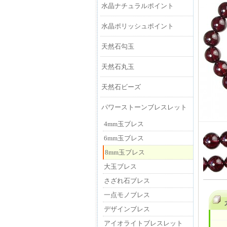
水晶ナチュラルポイント
水晶ポリッシュポイント
天然石勾玉
天然石丸玉
天然石ビーズ
パワーストーンブレスレット
4mm玉ブレス
6mm玉ブレス
8mm玉ブレス
大玉ブレス
さざれ石ブレス
一点モノブレス
デザインブレス
アイオライトブレスレット