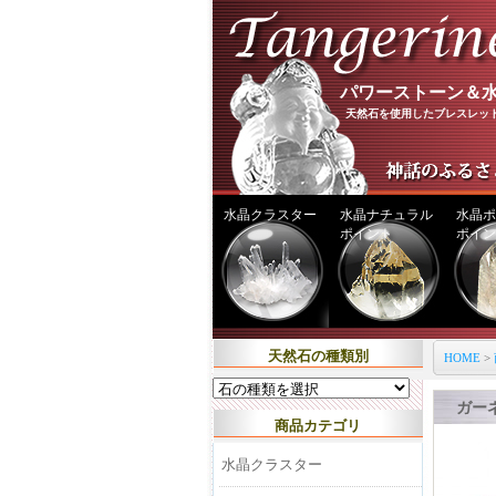
パワーストーン＆水
天然石を使用したブレスレッ
水晶クラスター
水晶ナチュラル
水晶ポ
ポイント
ポイン
天然石の種類別
HOME
>
ガー
商品カテゴリ
水晶クラスター