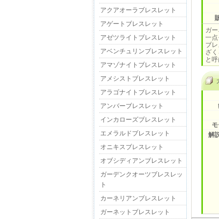
アクアオーラブレスレット
アゲートブレスレット
ガー
アゼツライトブレスレット
一点
ブレ
アベンチュリンブレスレット
ざく
と呼
アマゾナイトブレスレット
アメシストブレスレット
アラゴナイトブレスレット
アンバーブレスレット
インカローズブレスレット
モ
エメラルドブレスレット
解
オニキスブレスレット
オブシディアンブレスレット
ガーデンクオーツブレスレッ
ト
カーネリアンブレスレット
ガーネットブレスレット