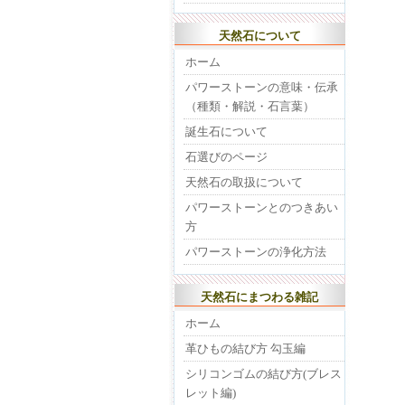
天然石について
ホーム
パワーストーンの意味・伝承
（種類・解説・石言葉）
誕生石について
石選びのページ
天然石の取扱について
パワーストーンとのつきあい
方
パワーストーンの浄化方法
天然石にまつわる雑記
ホーム
革ひもの結び方 勾玉編
シリコンゴムの結び方(ブレス
レット編)