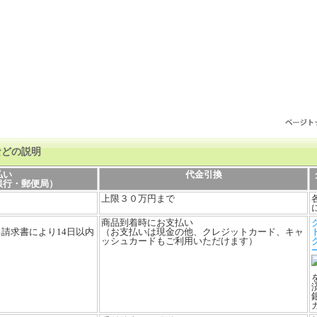
などの説明
払い
代金引換
銀行・郵便局）
上限３０万円まで
商品到着時にお支払い
請求書により14日以内
（お支払いは現金の他、クレジットカード、キャ
ッシュカードもご利用いただけます）