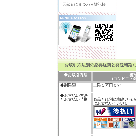
天然石にまつわる雑記帳
お取引方法別の必要経費と発送時期
◆お取引方法
後
（コンビニ・
◆制限額
上限５万円まで
◆お支払い方法
とお支払い時期
商品とは別に郵送される
にお支払いください