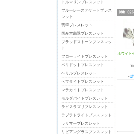
トルマリンブレスレット
ブルーレースアゲートブレス
08b_
レット
翡翠ブレスレット
国産本翡翠ブレスレット
ブラッドストーンブレスレッ
ト
ホワイトセ
フローライトブレスレット
ペリドットブレスレット
3
ベリルブレスレット
»
詳
ヘマタイトブレスレット
マラカイトブレスレット
モルダバイトブレスレット
ラピスラズリブレスレット
ラブラドライトブレスレット
ラリマーブレスレット
リビアングラスブレスレット