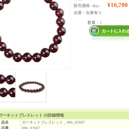
¥16,700
販売価格
（税込）
在庫：在庫有り
数量：1
ガーネットブレスレット の詳細情報
品名
ガーネットブレスレット _ 08b_02607
品番
08b_02607