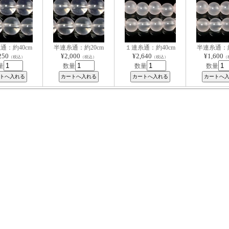
通：約40cm
半連糸通：約20cm
１連糸通：約40cm
半連糸通：約
250
¥2,000
¥2,640
¥1,600
（税込）
（税込）
（税込）
（
量
数量
数量
数量