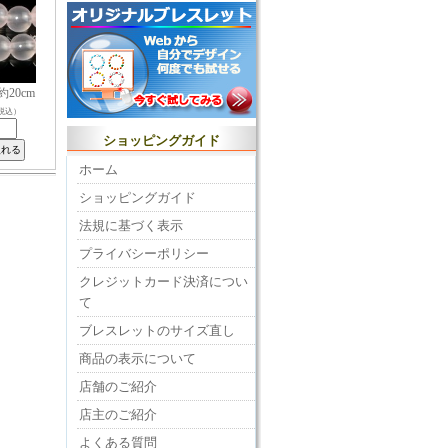
20cm
税込）
ショッピングガイド
ホーム
ショッピングガイド
法規に基づく表示
プライバシーポリシー
クレジットカード決済につい
て
ブレスレットのサイズ直し
商品の表示について
店舗のご紹介
店主のご紹介
よくある質問