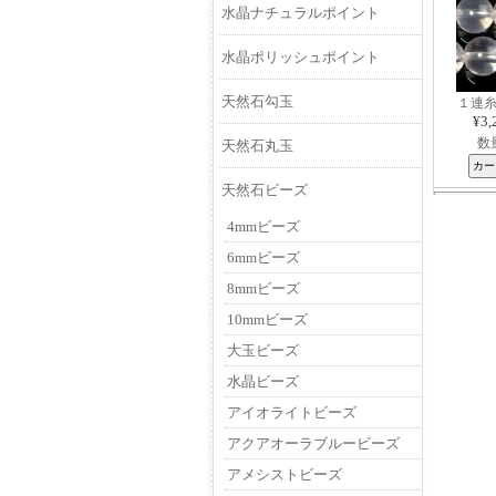
水晶ナチュラルポイント
水晶ポリッシュポイント
天然石勾玉
１連糸
¥3,
数
天然石丸玉
天然石ビーズ
4mmビーズ
6mmビーズ
8mmビーズ
10mmビーズ
大玉ビーズ
水晶ビーズ
アイオライトビーズ
アクアオーラブルービーズ
アメシストビーズ