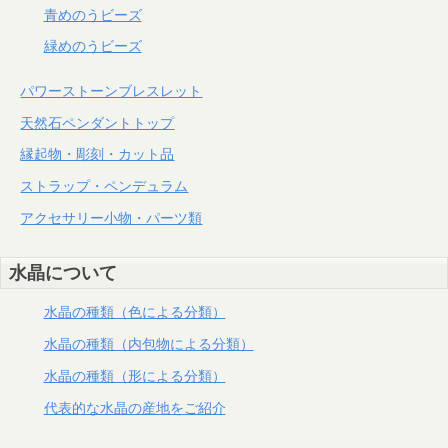
青めのうビーズ
緑めのうビーズ
パワーストーンブレスレット
天然石ペンダントトップ
縁起物・彫刻・カット品
ストラップ・ペンデュラム
アクセサリー小物・パーツ類
水晶について
水晶の種類（色による分類）
水晶の種類（内包物による分類）
水晶の種類（形による分類）
代表的な水晶の産地をご紹介