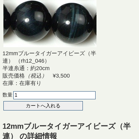
12mmブルータイガーアイビーズ（半
連） （rh12_046）
半連糸通：約20cm
販売価格
（税込）
¥3,500
在庫：在庫有り
数量
12mmブルータイガーアイビーズ（半
連） の詳細情報