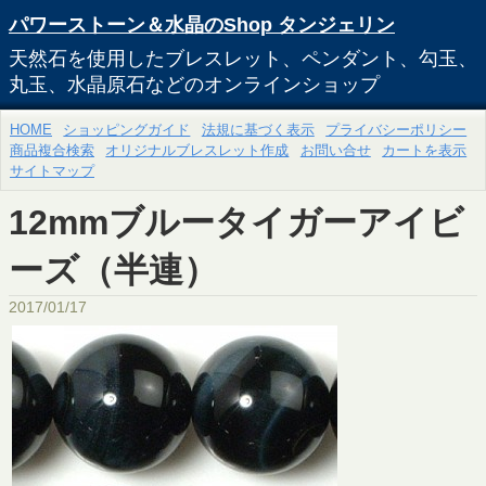
パワーストーン＆水晶のShop タンジェリン
天然石を使用したブレスレット、ペンダント、勾玉、
丸玉、水晶原石などのオンラインショップ
HOME
ショッピングガイド
法規に基づく表示
プライバシーポリシー
商品複合検索
オリジナルブレスレット作成
お問い合せ
カートを表示
サイトマップ
12mmブルータイガーアイビ
ーズ（半連）
2017/01/17