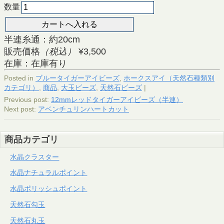
数量
半連糸通：約20cm
販売価格
（税込）
¥3,500
在庫：在庫有り
Posted in
ブルータイガーアイビーズ
,
ホークスアイ（天然石種類別
カテゴリ）
,
商品
,
大玉ビーズ
,
天然石ビーズ
|
Previous post:
12mmレッドタイガーアイビーズ（半連）
Next post:
アベンチュリンハートカット
商品カテゴリ
水晶クラスター
水晶ナチュラルポイント
水晶ポリッシュポイント
天然石勾玉
天然石丸玉