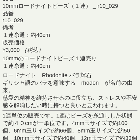
10mmロードナイトビーズ（１連） _ r10_029
品番
r10_029
備考
１連糸通：約40cm
販売価格
¥3,000
（税込）
10mmのロードナイトビーズ１連売り
１連糸通：約40cm
ロードナイト Rhodonite バラ輝石
ギリシャ語のバラを意味する rhodon が名前の由
来。
慈愛の精神を維持させるのに役立ち、ストレスや不安
感を解消したい時に持つと良いと云われます。
1連単位の販売です。1連はビーズを糸通しした状態
で約４０cmが一単位です。4mm玉サイズで約100
個、6mm玉サイズで約66個、8mm玉サイズで約50
個、10mm玉サイズで約40個、12m玉サイズで約33個