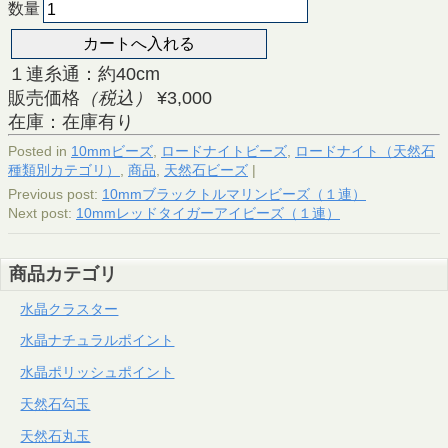
数量
１連糸通：約40cm
販売価格
（税込）
¥3,000
在庫：在庫有り
Posted in
10mmビーズ
,
ロードナイトビーズ
,
ロードナイト（天然石
種類別カテゴリ）
,
商品
,
天然石ビーズ
|
Previous post:
10mmブラックトルマリンビーズ（１連）
Next post:
10mmレッドタイガーアイビーズ（１連）
商品カテゴリ
水晶クラスター
水晶ナチュラルポイント
水晶ポリッシュポイント
天然石勾玉
天然石丸玉