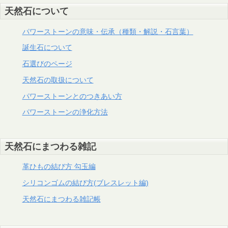
天然石について
パワーストーンの意味・伝承（種類・解説・石言葉）
誕生石について
石選びのページ
天然石の取扱について
パワーストーンとのつきあい方
パワーストーンの浄化方法
天然石にまつわる雑記
革ひもの結び方 勾玉編
シリコンゴムの結び方(ブレスレット編)
天然石にまつわる雑記帳