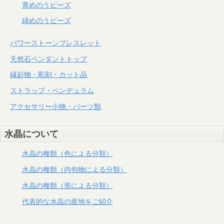
青めのうビーズ
緑めのうビーズ
パワーストーンブレスレット
天然石ペンダントトップ
縁起物・彫刻・カット品
ストラップ・ペンデュラム
アクセサリー小物・パーツ類
水晶について
水晶の種類（色による分類）
水晶の種類（内包物による分類）
水晶の種類（形による分類）
代表的な水晶の産地をご紹介