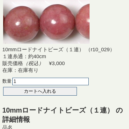
10mmロードナイトビーズ（１連） （r10_029）
１連糸通：約40cm
販売価格
（税込）
¥3,000
在庫：在庫有り
数量
10mmロードナイトビーズ（１連） の
詳細情報
品名