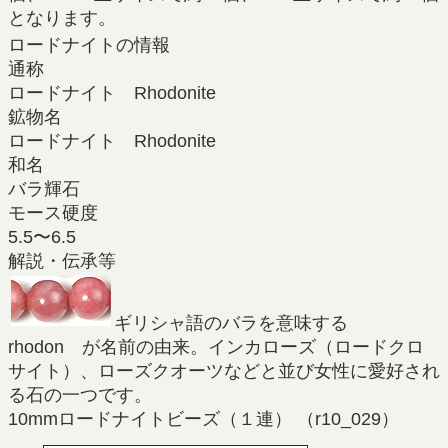
となります。
ロードナイトの情報
通称
ロードナイト Rhodonite
鉱物名
ロードナイト Rhodonite
和名
バラ輝石
モース硬度
5.5〜6.5
解説・伝承等
ギリシャ語のバラを意味する
rhodon が名前の由来。インカローズ（ロードクロ
サイト）、ローズクオーツなどと並び女性に愛好され
る石の一つです。
10mmロードナイトビーズ（１連） （r10_029）