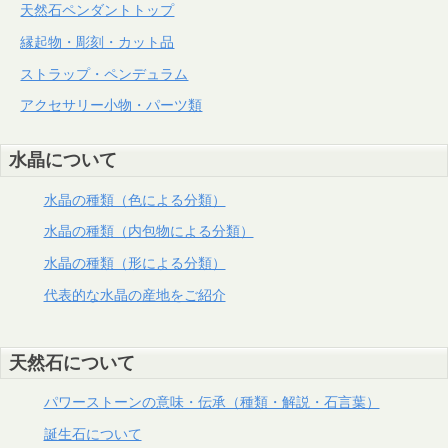
天然石ペンダントトップ
縁起物・彫刻・カット品
ストラップ・ペンデュラム
アクセサリー小物・パーツ類
水晶について
水晶の種類（色による分類）
水晶の種類（内包物による分類）
水晶の種類（形による分類）
代表的な水晶の産地をご紹介
天然石について
パワーストーンの意味・伝承（種類・解説・石言葉）
誕生石について