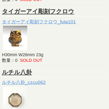
タイガーアイ彫刻フクロウ
タイガーアイ彫刻フクロウ_futa101
H30mm W26mm 23g
数量：0
SOLD OUT
ルチル八卦
ルチル八卦_czcu062