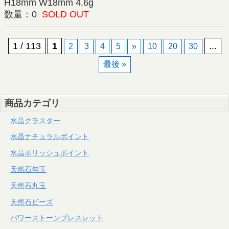
H18mm W18mm 4.6g
数量：0
SOLD OUT
1 / 113
1
...
2
3
4
5
»
10
20
30
最後 »
商品カテゴリ
水晶クラスター
水晶ナチュラルポイント
水晶ポリッシュポイント
天然石勾玉
天然石丸玉
天然石ビーズ
パワーストーンブレスレット