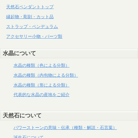
天然石ペンダントトップ
縁起物・彫刻・カット品
ストラップ・ペンデュラム
アクセサリー小物・パーツ類
水晶について
水晶の種類（色による分類）
水晶の種類（内包物による分類）
水晶の種類（形による分類）
代表的な水晶の産地をご紹介
天然石について
パワーストーンの意味・伝承（種類・解説・石言葉）
誕生石について