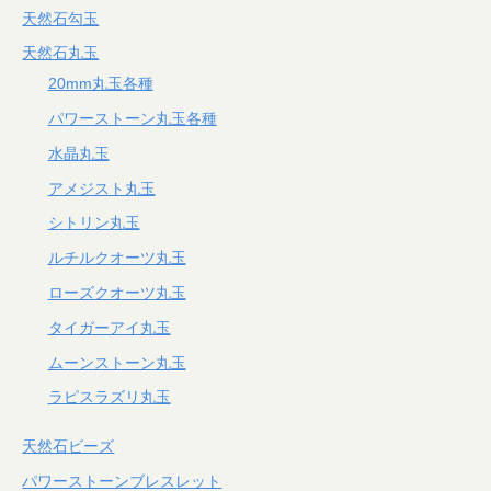
天然石勾玉
天然石丸玉
20mm丸玉各種
パワーストーン丸玉各種
水晶丸玉
アメジスト丸玉
シトリン丸玉
ルチルクオーツ丸玉
ローズクオーツ丸玉
タイガーアイ丸玉
ムーンストーン丸玉
ラピスラズリ丸玉
天然石ビーズ
パワーストーンブレスレット