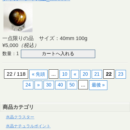
一点限りの品 サイズ：40mm 100g
¥5,000
（税込）
数量：1
22 / 118
...
22
« 先頭
10
«
20
21
23
...
24
»
30
40
50
最後 »
商品カテゴリ
水晶クラスター
水晶ナチュラルポイント