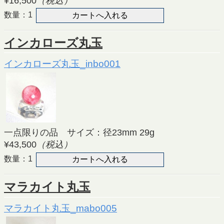
¥16,500
（税込）
数量：1
インカローズ丸玉
インカローズ丸玉_inbo001
一点限りの品 サイズ：径23mm 29g
¥43,500
（税込）
数量：1
マラカイト丸玉
マラカイト丸玉_mabo005