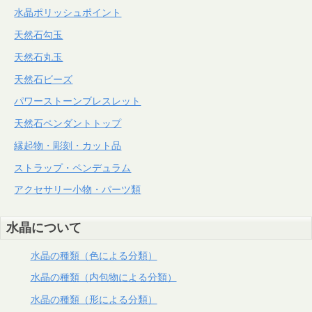
水晶ポリッシュポイント
天然石勾玉
天然石丸玉
天然石ビーズ
パワーストーンブレスレット
天然石ペンダントトップ
縁起物・彫刻・カット品
ストラップ・ペンデュラム
アクセサリー小物・パーツ類
水晶について
水晶の種類（色による分類）
水晶の種類（内包物による分類）
水晶の種類（形による分類）