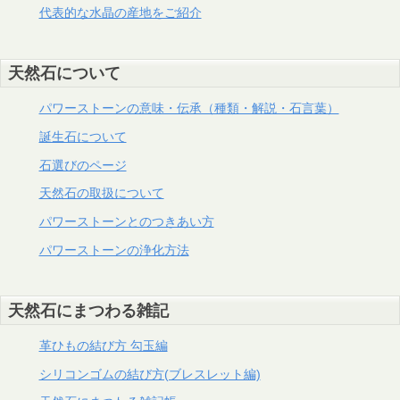
代表的な水晶の産地をご紹介
天然石について
パワーストーンの意味・伝承（種類・解説・石言葉）
誕生石について
石選びのページ
天然石の取扱について
パワーストーンとのつきあい方
パワーストーンの浄化方法
天然石にまつわる雑記
革ひもの結び方 勾玉編
シリコンゴムの結び方(ブレスレット編)