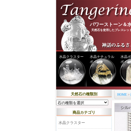
パワーストーン＆水
天然石を使用したブレスレッ
水晶クラスター
水晶ナチュラル
水晶ポ
ポイント
ポイン
天然石の種類別
HOME
>
シル
商品カテゴリ
水晶クラスター