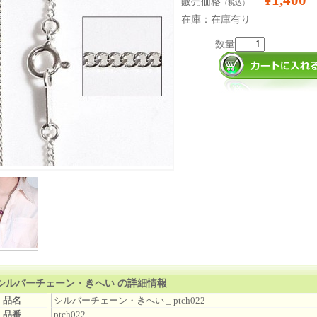
¥1,400
販売価格
（税込）
在庫：在庫有り
数量
シルバーチェーン・きへい の詳細情報
品名
シルバーチェーン・きへい _ ptch022
品番
ptch022