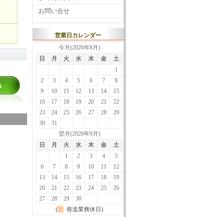
お問い合せ
営業日カレンダー
今月(2026年8月)
日
月
火
水
木
金
土
1
2
3
4
5
6
7
8
9
10
11
12
13
14
15
16
17
18
19
20
21
22
23
24
25
26
27
28
29
30
31
翌月(2026年9月)
日
月
火
水
木
金
土
1
2
3
4
5
6
7
8
9
10
11
12
13
14
15
16
17
18
19
20
21
22
23
24
25
26
27
28
29
30
(
発送業務休日)