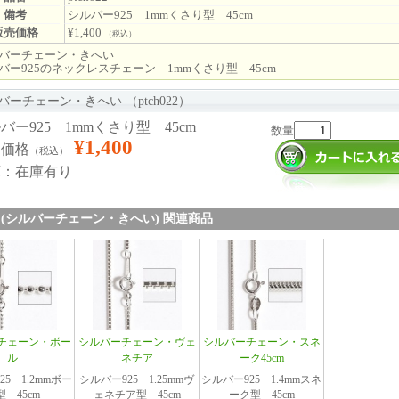
備考
シルバー925 1mmくさり型 45cm
販売価格
¥1,400
（税込）
バーチェーン・きへい
バー925のネックレスチェーン 1mmくさり型 45cm
バーチェーン・きへい （ptch022）
バー925 1mmくさり型 45cm
数量
¥1,400
売価格
（税込）
庫：在庫有り
022 (シルバーチェーン・きへい) 関連商品
チェーン・ボー
シルバーチェーン・ヴェ
シルバーチェーン・スネ
ル
ネチア
ーク45cm
5 1.2mmボー
シルバー925 1.25mmヴ
シルバー925 1.4mmスネ
型 45cm
ェネチア型 45cm
ーク型 45cm