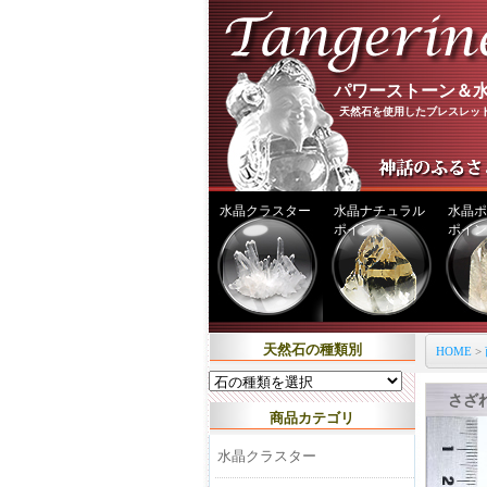
パワーストーン＆水
天然石を使用したブレスレッ
水晶クラスター
水晶ナチュラル
水晶ポ
ポイント
ポイン
天然石の種類別
HOME
>
さざ
商品カテゴリ
水晶クラスター