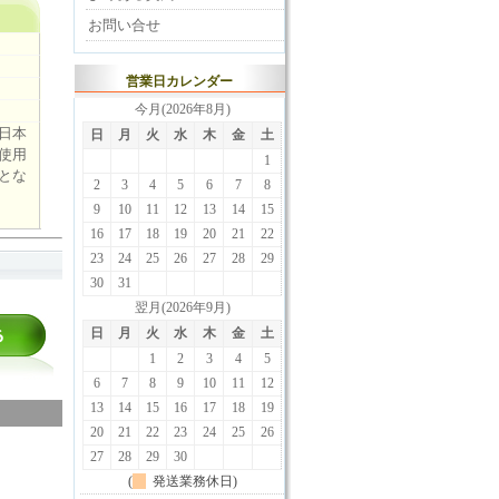
お問い合せ
営業日カレンダー
今月(2026年8月)
日本
日
月
火
水
木
金
土
使用
1
とな
2
3
4
5
6
7
8
9
10
11
12
13
14
15
16
17
18
19
20
21
22
23
24
25
26
27
28
29
30
31
翌月(2026年9月)
日
月
火
水
木
金
土
1
2
3
4
5
6
7
8
9
10
11
12
13
14
15
16
17
18
19
20
21
22
23
24
25
26
27
28
29
30
(
発送業務休日)