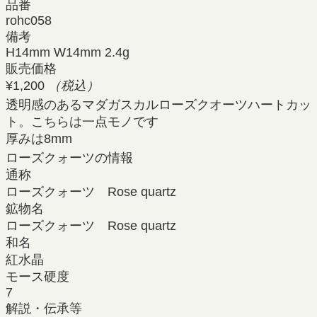
品番
rohc058
備考
H14mm W14mm 2.4g
販売価格
¥1,200
（税込）
透明感のあるマダガスカルローズクオーツハートカッ
ト。こちらは一点モノです
厚みは8mm
ローズクォーツの情報
通称
ローズクォーツ Rose quartz
鉱物名
ローズクォーツ Rose quartz
和名
紅水晶
モース硬度
7
解説・伝承等