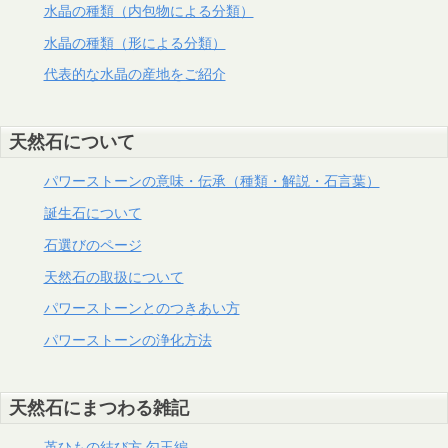
水晶の種類（内包物による分類）
水晶の種類（形による分類）
代表的な水晶の産地をご紹介
天然石について
パワーストーンの意味・伝承（種類・解説・石言葉）
誕生石について
石選びのページ
天然石の取扱について
パワーストーンとのつきあい方
パワーストーンの浄化方法
天然石にまつわる雑記
革ひもの結び方 勾玉編