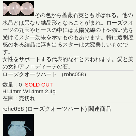
その色から薔薇石英とも呼ばれる。他の
水晶とは異なり結晶形となることがまれ。ローズクオ
ーツの丸玉やビーズの中には太陽光線の下や強い光を
受けてスター効果を示すものもあります。特に透明感
感のある結晶に浮き出るスターは大変美しいもので
す。
女性をサポートする代表的な石と云われます。愛と美
の女神アフロディーテの石。
ローズクオーツハート （rohc058）
数量：0
SOLD OUT
H14mm W14mm 2.4g
在庫：売切れ
rohc058 (ローズクオーツハート) 関連商品