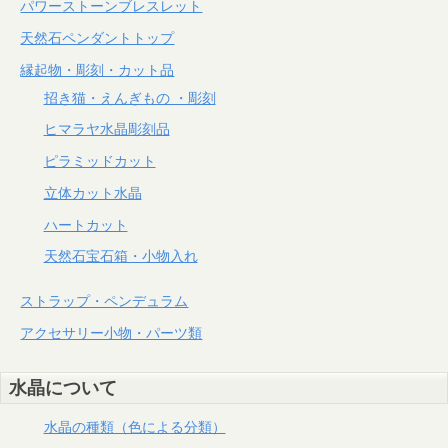
パワーストーンブレスレット
天然石ペンダントトップ
縁起物・彫刻・カット品
招き猫・えんぎもの ・彫刻
ヒマラヤ水晶彫刻品
ピラミッドカット
立体カット水晶
ハートカット
天然石宝石箱・小物入れ
ストラップ・ペンデュラム
アクセサリー小物・パーツ類
水晶について
水晶の種類（色による分類）