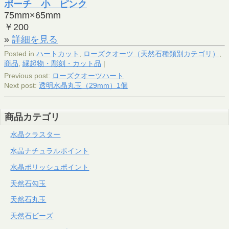
ポーチ 小 ピンク
75mm×65mm
￥200
»
詳細を見る
Posted in
ハートカット
,
ローズクオーツ（天然石種類別カテゴリ）
,
商品
,
縁起物・彫刻・カット品
|
Previous post:
ローズクオーツハート
Next post:
透明水晶丸玉（29mm）1個
商品カテゴリ
水晶クラスター
水晶ナチュラルポイント
水晶ポリッシュポイント
天然石勾玉
天然石丸玉
天然石ビーズ